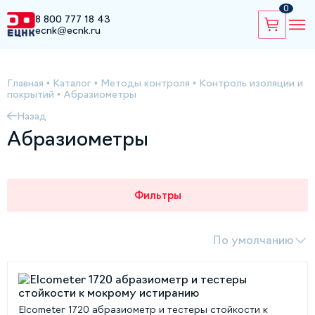
0
8 800 777 18 43
ecnk@ecnk.ru
Главная
•
Каталог
•
Методы контроля
•
Контроль изоляции и
покрытий
•
Абразиометры
Назад
Абразиометры
Фильтры
По умолчанию
Elcometer 1720 абразиометр и тестеры стойкости к