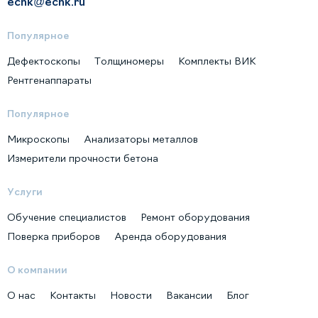
ecnk@ecnk.ru
Популярное
Дефектоскопы
Толщиномеры
Комплекты ВИК
Рентгенаппараты
Популярное
Микроскопы
Анализаторы металлов
Измерители прочности бетона
Услуги
Обучение специалистов
Ремонт оборудования
Поверка приборов
Аренда оборудования
О компании
О нас
Контакты
Новости
Вакансии
Блог