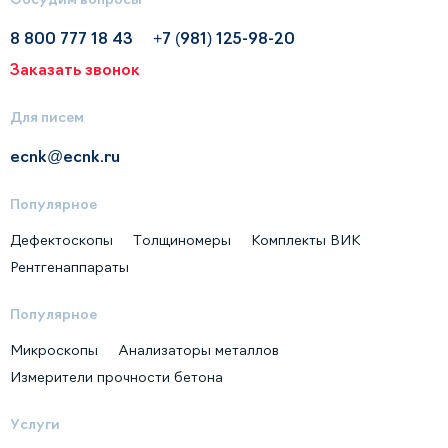
8 800 777 18 43
+7 (981) 125-98-20
Заказать звонок
Для писем
ecnk@ecnk.ru
Популярное
Дефектоскопы
Толщиномеры
Комплекты ВИК
Рентгенаппараты
Популярное
Микроскопы
Анализаторы металлов
Измерители прочности бетона
Услуги